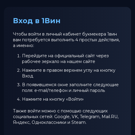
Вход в 1Вин
Чтобы войти в личный кабинет букмекера 1вин
вам потребуется выполнить 4 простых действия,
а именно:
Перейдите на официальный сайт через
рабочее зеркало на нашем сайте
Нажмите в правом верхнем углу на кнопку
Вход
В появившемся окне заполните следующие
поля: e-mail/телефон и личный пароль
Нажмите на кнопку «Войти»
Также войти можно с помощью следующих
социальных сетей: Google, VK, Telegram, Mail.RU,
Яндекс, Одноклассники и Steam.