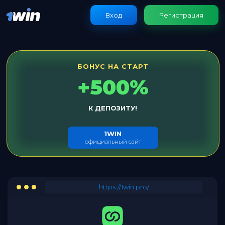
Вход
Регистрация
БОНУС НА СТАРТ
+500%
К ДЕПОЗИТУ!
1WIN
официальный сайт
https://1win.pro/