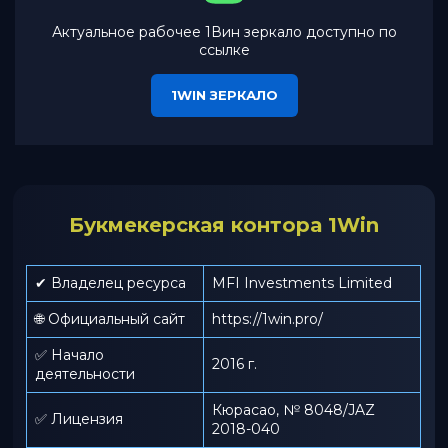
Актуальное рабочее 1Вин зеркало доступно по
ссылке
1WIN ЗЕРКАЛО
Букмекерская контора 1Win
✔ Владелец ресурса
MFI Investments Limited
🌐 Официальный сайт
https://1win.pro/
✅ Начало
2016 г.
деятельности
Кюрасао, № 8048/JAZ
✅ Лицензия
2018-040